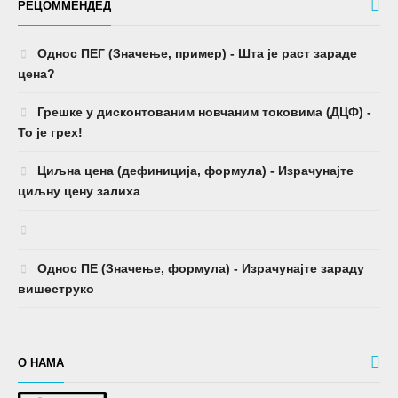
РЕЦОММЕНДЕД
Однос ПЕГ (Значење, пример) - Шта је раст зараде
цена?
Грешке у дисконтованим новчаним токовима (ДЦФ) -
То је грех!
Циљна цена (дефиниција, формула) - Израчунајте
циљну цену залиха
Однос ПЕ (Значење, формула) - Израчунајте зараду
вишеструко
О НАМА