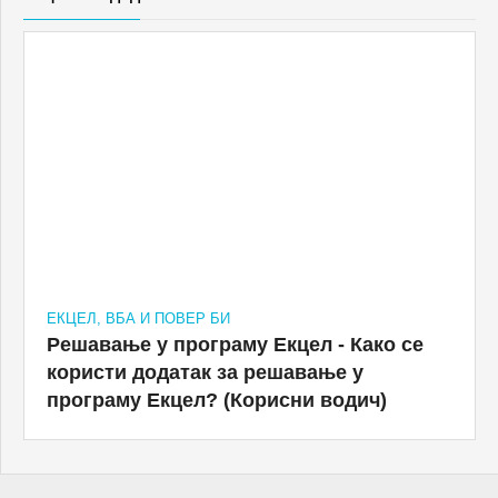
ЕКЦЕЛ, ВБА И ПОВЕР БИ
Решавање у програму Екцел - Како се
користи додатак за решавање у
програму Екцел? (Корисни водич)