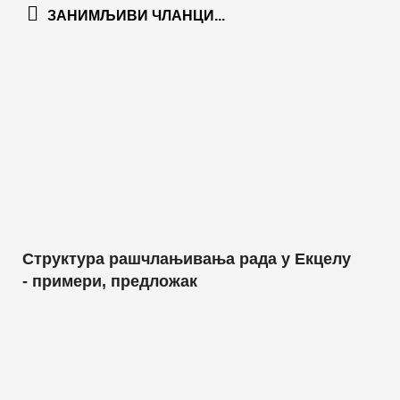
ЗАНИМЉИВИ ЧЛАНЦИ...
Структура рашчлањивања рада у Екцелу
- примери, предложак