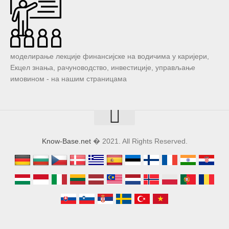
моделирање лекције финансијске на водичима у каријери,
Екцел знања, рачуноводство, инвестиције, управљање
имовином - на нашим страницама
Know-Base.net
� 2021. All Rights Reserved.