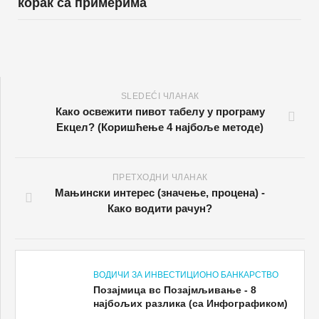
корак са примерима
SLEDEĆI ЧЛАНАК
Како освежити пивот табелу у програму
Екцел? (Коришћење 4 најбоље методе)
ПРЕТХОДНИ ЧЛАНАК
Мањински интерес (значење, процена) -
Како водити рачун?
ВОДИЧИ ЗА ИНВЕСТИЦИОНО БАНКАРСТВО
Позајмица вс Позајмљивање - 8
најбољих разлика (са Инфографиком)