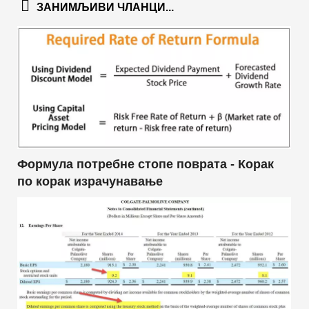
ЗАНИМЉИВИ ЧЛАНЦИ...
Формула потребне стопе поврата - Корак
по корак израчунавање