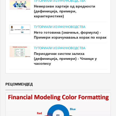
ТУТОРИАЛИ ИЗ РАЧУНОВОДСТВА
Немерзиве хартије од вредности
(дефиниција, примери,
карактеристике)
ТУТОРИАЛИ ИЗ РАЧУНОВОДСТВА
Нето готовина (значење, формула) -
Примери израчунавања корак по корак
ТУТОРИАЛИ ИЗ РАЧУНОВОДСТВА
Периодични систем залиха
(дефиниција, примери) - Чланци у
часопису
РЕЦОММЕНДЕД