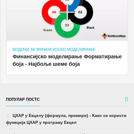
ВОДИЧИ ЗА ФИНАНСИЈСКО МОДЕЛИРАЊЕ
Финансијско моделирање Форматирање
боја - Најбоље шеме боја
ПОПУЛАР ПОСТС
ЦХАР у Екцелу (формула, примери) - Како се користи
функција ЦХАР у програму Екцел