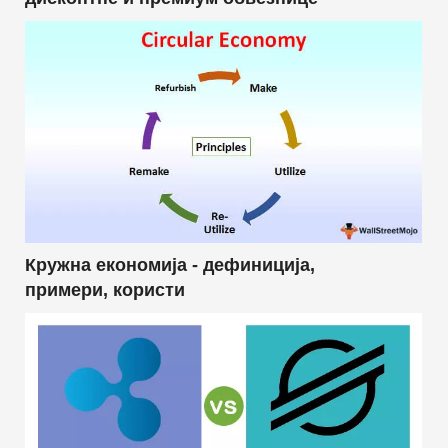
Кружна економија - дефиниција,
примери, користи