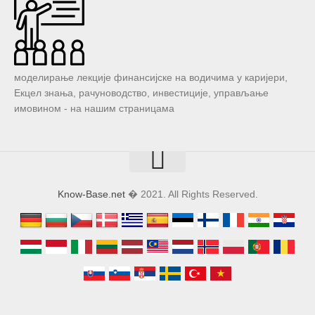
Екцел знања, рачуноводство, инвестиције, управљање
имовином - на нашим страницама
Know-Base.net
� 2021. All Rights Reserved.