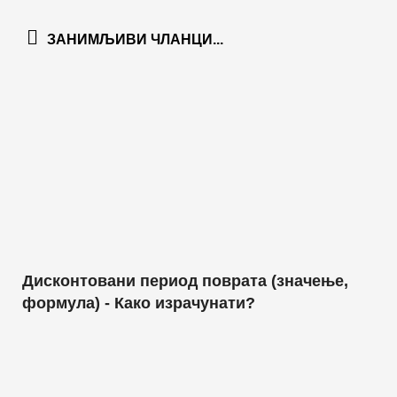
ЗАНИМЉИВИ ЧЛАНЦИ...
Дисконтовани период поврата (значење,
формула) - Како израчунати?