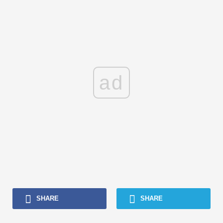
ad
SHARE
SHARE