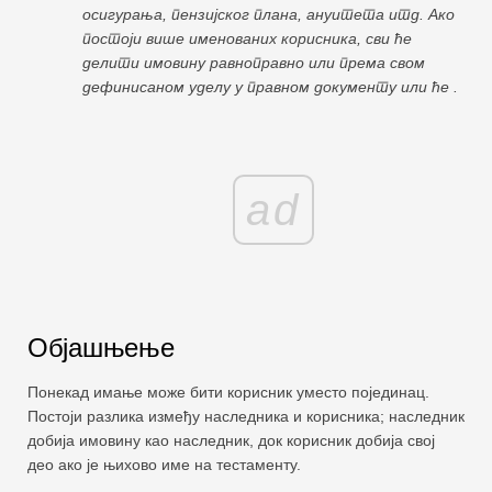
осигурања, пензијског плана, ануитета итд. Ако
постоји више именованих корисника, сви ће
делити имовину равноправно или према свом
дефинисаном уделу у правном документу или ће .
ad
Објашњење
Понекад имање може бити корисник уместо појединац.
Постоји разлика између наследника и корисника; наследник
добија имовину као наследник, док корисник добија свој
део ако је њихово име на тестаменту.