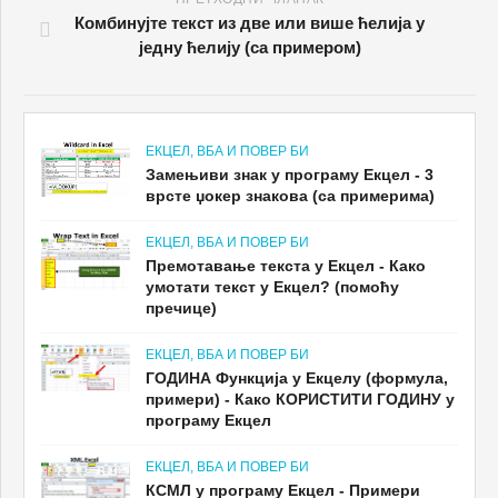
Комбинујте текст из две или више ћелија у
једну ћелију (са примером)
ЕКЦЕЛ, ВБА И ПОВЕР БИ
Замењиви знак у програму Екцел - 3
врсте џокер знакова (са примерима)
ЕКЦЕЛ, ВБА И ПОВЕР БИ
Премотавање текста у Екцел - Како
умотати текст у Екцел? (помоћу
пречице)
ЕКЦЕЛ, ВБА И ПОВЕР БИ
ГОДИНА Функција у Екцелу (формула,
примери) - Како КОРИСТИТИ ГОДИНУ у
програму Екцел
ЕКЦЕЛ, ВБА И ПОВЕР БИ
КСМЛ у програму Екцел - Примери