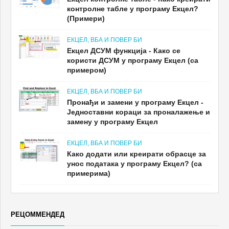
контролне табле у програму Екцел?
(Примери)
ЕКЦЕЛ, ВБА И ПОВЕР БИ
Екцел ДСУМ функција - Како се
користи ДСУМ у програму Екцел (са
примером)
ЕКЦЕЛ, ВБА И ПОВЕР БИ
Пронађи и замени у програму Екцел -
Једноставни кораци за проналажење и
замену у програму Екцел
ЕКЦЕЛ, ВБА И ПОВЕР БИ
Како додати или креирати обрасце за
унос података у програму Екцел? (са
примерима)
РЕЦОММЕНДЕД