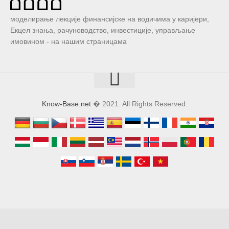
моделирање лекције финансијске на водичима у каријери,
Екцел знања, рачуноводство, инвестиције, управљање
имовином - на нашим страницама
Know-Base.net
� 2021. All Rights Reserved.