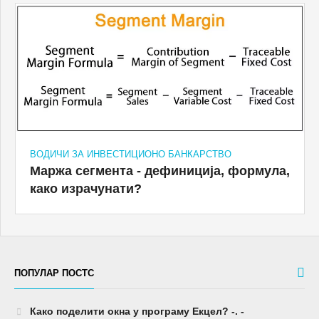
ВОДИЧИ ЗА ИНВЕСТИЦИОНО БАНКАРСТВО
Маржа сегмента - дефиниција, формула,
како израчунати?
ПОПУЛАР ПОСТС
Како поделити окна у програму Екцел? -. -