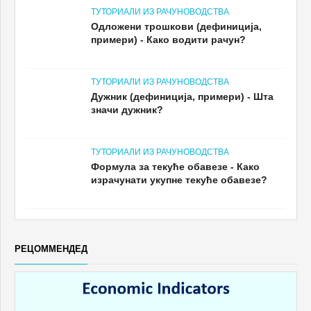
ТУТОРИАЛИ ИЗ РАЧУНОВОДСТВА
Одложени трошкови (дефиниција,
примери) - Како водити рачун?
ТУТОРИАЛИ ИЗ РАЧУНОВОДСТВА
Дужник (дефиниција, примери) - Шта
значи дужник?
ТУТОРИАЛИ ИЗ РАЧУНОВОДСТВА
Формула за текуће обавезе - Како
израчунати укупне текуће обавезе?
РЕЦОММЕНДЕД