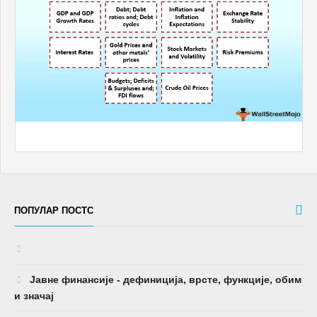
ПОПУЛАР ПОСТС
Јавне финансије - дефиниција, врсте, функције, обим
и значај