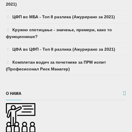
2021)
ЦФП вс МБА - Топ 8 разлика (Ажурирано за 2021)
Кружно спотицање - значење, примери, како то
функционише?
ЦФА вс ЦФП - Топ 8 разлика (Ажурирано за 2021)
Комплетан водич за почетнике за ПРМ испит
(Професисонал Риск Манагер)
О НАМА