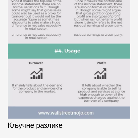
Кључне разлике