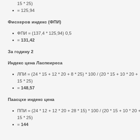
15 * 25)
= 125,94
Фисхеров индекс (ФПИ)
ФПИ = (137,4 * 125,94) 0,5
=
131,42
За годину 2
Индекс цена Ласпеиреса
ЛПИ = (24 * 15 + 12 * 20 + 8 * 25) * 100 / (20 * 15 + 10 * 20 +
15 * 25)
=
148,57
Паасцхе индекс цена
ППИ = (24 * 12 + 12 * 20 + 28 * 15) * 100 / (20 * 15 + 10 * 20 
15 * 25)
=
144