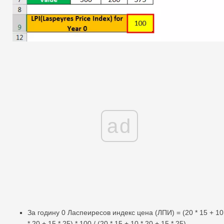
ad
За годину 0 Ласпеиресов индекс цена (ЛПИ) = (20 * 15 + 10
* 20 + 15 * 25) * 100 / (20 * 15 + 10 * 20 + 15 * 25)