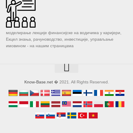
моделирање лекције финансијске на водичима у каријери,
Екцел знања, рачуноводство, инвестиције, управљање
имовином - на нашим страницама
Know-Base.net
� 2021. All Rights Reserved.