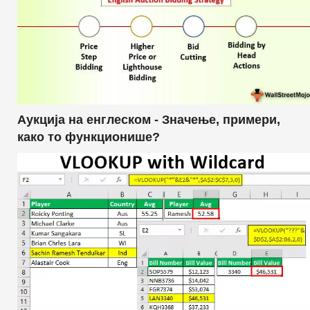
Аукција на енглеском - Значење, примери,
како то функционише?