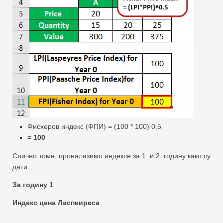
Фисхеров индекс (ФПИ) = (100 * 100) 0,5
= 100
Слично томе, проналазимо индексе за 1. и 2. годину како су
дати.
За годину 1
Индекс цена Ласпеиреса