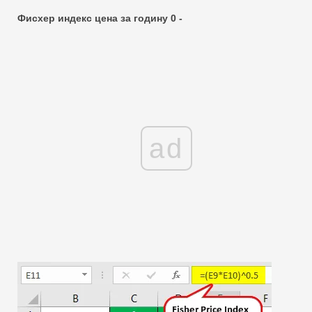
Фисхер индекс цена за годину 0 -
ad