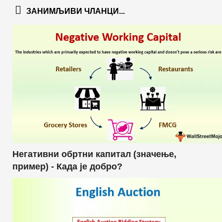
ЗАНИМЉИВИ ЧЛАНЦИ...
Негативни обртни капитал (значење,
пример) - Када је добро?