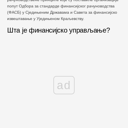
попут Одбора за стандарде финансијског рачуноводства
(ФАСБ) у Сједињеним Државама и Савета за финансијско
извештавање у Уједињеном Краљевству.
Шта је финансијско управљање?
ad