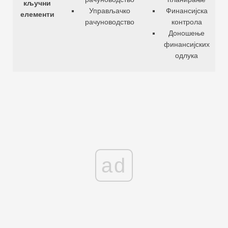
кључни
Управљачко
Финансијска
елементи
рачуноводство
контрола
Доношење
финансијских
одлука
ad