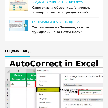
ВОДИЧИ ЗА УПРАВЉАЊЕ РИЗИКОМ
Хипотекарна обвезница (значење,
пример) - Како то функционише?
ТУТОРИАЛИ ИЗ РАЧУНОВОДСТВА
Систем аванса - Значење, како то
функционише за Петти Цасх?
РЕЦОММЕНДЕД