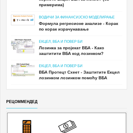
примерима)
ВОДИЧИ ЗА ФИНАНСИЈСКО МОДЕЛИРАЊЕ
Формула регресионе анализе - Корак
по корак израчунавање
ЕКЦЕЛ, ВБА И ПОВЕР БИ
Лозинка за пројекат ВБА - Како
заштитити ВБА код лозинком?
ЕКЦЕЛ, ВБА И ПОВЕР БИ
ВБА Протецт Схеет - Заштитите Екцел
лозинком лозинком помоћу ВБА
РЕЦОММЕНДЕД