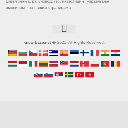
Екцел знања, рачуноводство, инвестиције, управљање
имовином - на нашим страницама
Know-Base.net
� 2021. All Rights Reserved.