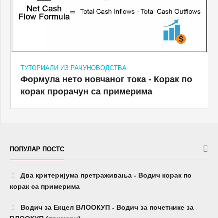
ТУТОРИАЛИ ИЗ РАЧУНОВОДСТВА
Формула нето новчаног тока - Корак по
корак прорачун са примерима
ПОПУЛАР ПОСТС
Два критеријума претраживања - Водич корак по
корак са примерима
Водич за Екцел ВЛООКУП - Водич за почетнике за