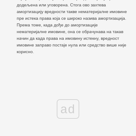
додељена или уговорена. Стога ово захтева
амортизацију вредности такве нематеријалне имовине
пре истека права која се широко назива амортизација.
Према томе, када дође до амортизације
нематеријалне имовине, она се обрачунава на такав
начин да када права на имовину истекну, вредност
имовине заправо постаје нула или средство више није
корисно.
ad