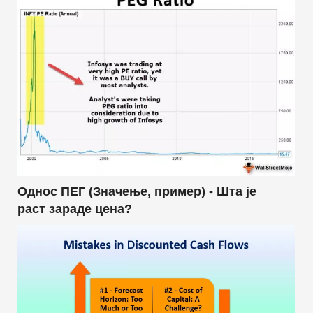
Однос ПЕГ (Значење, пример) - Шта је
раст зараде цена?