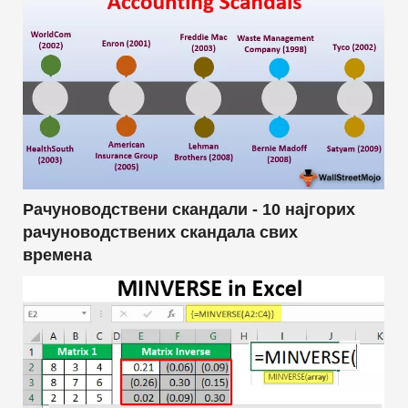
Рачуноводствени скандали - 10 најгорих
рачуноводствених скандала свих
времена