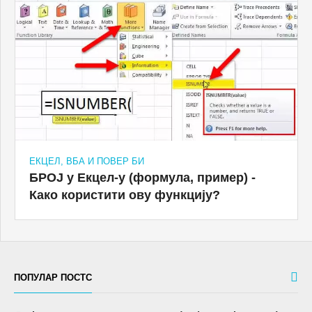
ЕКЦЕЛ, ВБА И ПОВЕР БИ
БРОЈ у Екцел-у (формула, пример) -
Како користити ову функцију?
ПОПУЛАР ПОСТС