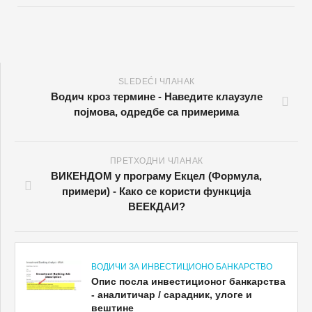
SLEDEĆI ЧЛАНАК
Водич кроз термине - Наведите клаузуле
појмова, одредбе са примерима
ПРЕТХОДНИ ЧЛАНАК
ВИКЕНДОМ у програму Екцел (Формула,
примери) - Како се користи функција
ВЕЕКДАИ?
ВОДИЧИ ЗА ИНВЕСТИЦИОНО БАНКАРСТВО
Опис посла инвестиционог банкарства
- аналитичар / сарадник, улоге и
вештине