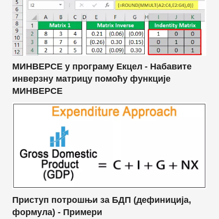
МИНВЕРСЕ у програму Екцел - Набавите
инверзну матрицу помоћу функције
МИНВЕРСЕ
Приступ потрошњи за БДП (дефиниција,
формула) - Примери