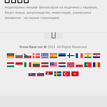
моделирање лекције финансијске на водичима у каријери,
Екцел знања, рачуноводство, инвестиције, управљање
имовином - на нашим страницама
Know-Base.net
� 2021. All Rights Reserved.