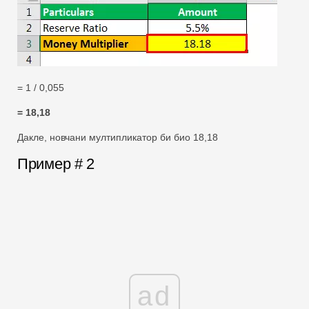
= 1 / 0,055
= 18,18
Дакле, новчани мултипликатор би био 18,18
Пример # 2
ad