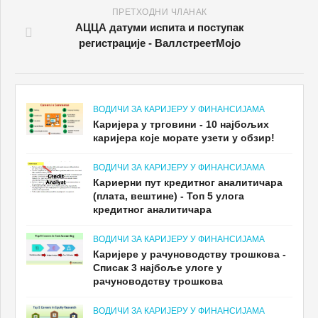
ПРЕТХОДНИ ЧЛАНАК
АЦЦА датуми испита и поступак
регистрације - ВаллстреетМојо
ВОДИЧИ ЗА КАРИЈЕРУ У ФИНАНСИЈАМА
Каријера у трговини - 10 најбољих
каријера које морате узети у обзир!
ВОДИЧИ ЗА КАРИЈЕРУ У ФИНАНСИЈАМА
Кариерни пут кредитног аналитичара
(плата, вештине) - Топ 5 улога
кредитног аналитичара
ВОДИЧИ ЗА КАРИЈЕРУ У ФИНАНСИЈАМА
Каријере у рачуноводству трошкова -
Списак 3 најбоље улоге у
рачуноводству трошкова
ВОДИЧИ ЗА КАРИЈЕРУ У ФИНАНСИЈАМА