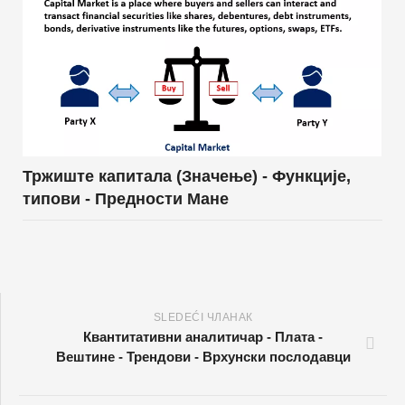
Тржиште капитала (Значење) - Функције,
типови - Предности Мане
SLEDEĆI ЧЛАНАК
Квантитативни аналитичар - Плата -
Вештине - Трендови - Врхунски послодавци