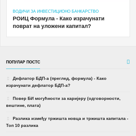
ВОДИЧИ ЗА ИНВЕСТИЦИОНО БАНКАРСТВО
РОИЦ Формула - Како израчунати
поврат на уложени капитал?
ПОПУЛАР ПОСТС
Дефлатор БДП-а (преглед, формула) - Како
израчунати дефлатор БДП-а?
Повер БИ могућности за каријеру (одговорности,
вештине, плата)
Разлика између тржишта новца и тржишта капитала -
Топ 10 разлика