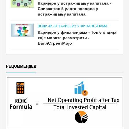
Каријере у истраживању капитала -
Списак топ 5 улога послова у
истраживању капитала
ВОДИЧИ ЗА КАРИЈЕРУ У ФИНАНСИЈАМА
Каријере у финансијама - Топ 6 опција
које морате размотрити -
ВаллСтреетМојо
РЕЦОММЕНДЕД