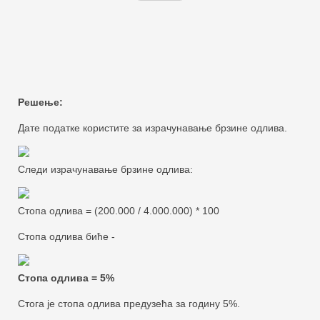
Решење:
Дате податке користите за израчунавање брзине одлива.
Следи израчунавање брзине одлива:
Стопа одлива = (200.000 / 4.000.000) * 100
Стопа одлива биће -
Стопа одлива = 5%
Стога је стопа одлива предузећа за годину 5%.