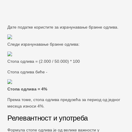
Дате податке користите за израчунавање брзине одлива.
Следи израчунавање брзине одлива:
Стопа одлива = (2.000 / 50.000) * 100
Стопа одлива биће -
Стопа одлива = 4%
Према томе, стопа одлива предузећа за период од једног
месеца износи 4%.
Релевантност и употреба
Формула стопе одлива је од велике важности у