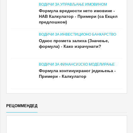
ВОДИЧИ ЗА УПРАВЉАЊЕ ИМОВИНОМ
Формула вредности нето имовине -
НАВ Калкулатор - Примери (са Екцел
предлошком)
ВОДИЧИ ЗА ИНВЕСТИЦИОНО БАНКАРСТВО
Однос промета залиха (Значење,
формула) - Како израчунати?
ВОДИЧИ ЗА ФИНАНСИЈСКО МОДЕЛИРАЊЕ
Формула континуираног једињења -
Примери - Калкулатор
РЕЦОММЕНДЕД