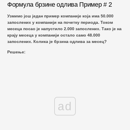
Формула брзине одлива Пример # 2
Узмимо још један пример компаније која има 50.000
запослених у компанији на почетку периода. Током
месеца посао је напустило 2.000 запослених. Тако је на
крају месеца у компанији остало само 48.000
запослених. Колика је брзина одлива за месец?
Решење:
ad