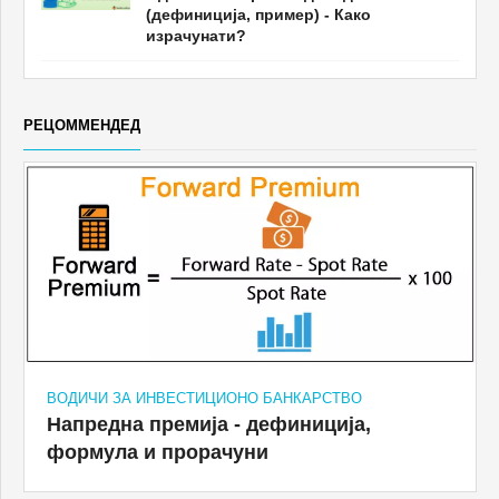
(дефиниција, пример) - Како
израчунати?
РЕЦОММЕНДЕД
ВОДИЧИ ЗА ИНВЕСТИЦИОНО БАНКАРСТВО
Напредна премија - дефиниција,
формула и прорачуни