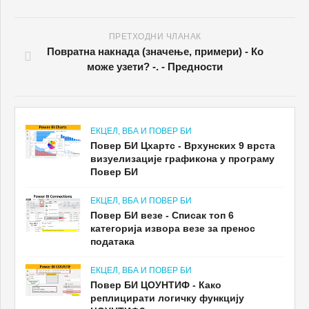
ПРЕТХОДНИ ЧЛАНАК
Повратна накнада (значење, примери) - Ко
може узети? -. - Предности
ЕКЦЕЛ, ВБА И ПОВЕР БИ
Повер БИ Цхартс - Врхунских 9 врста
визуелизације графикона у програму
Повер БИ
ЕКЦЕЛ, ВБА И ПОВЕР БИ
Повер БИ везе - Списак топ 6
категорија извора везе за пренос
података
ЕКЦЕЛ, ВБА И ПОВЕР БИ
Повер БИ ЦОУНТИФ - Како
реплицирати логичку функцију