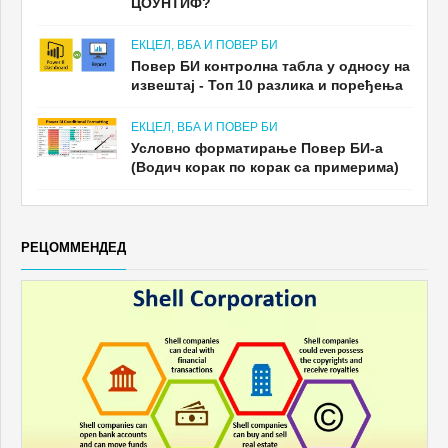
ЦОУНТИФ?
ЕКЦЕЛ, ВБА И ПОВЕР БИ
Повер БИ контролна табла у односу на
извештај - Топ 10 разлика и поређења
ЕКЦЕЛ, ВБА И ПОВЕР БИ
Условно форматирање Повер БИ-а
(Водич корак по корак са примерима)
РЕЦОММЕНДЕД