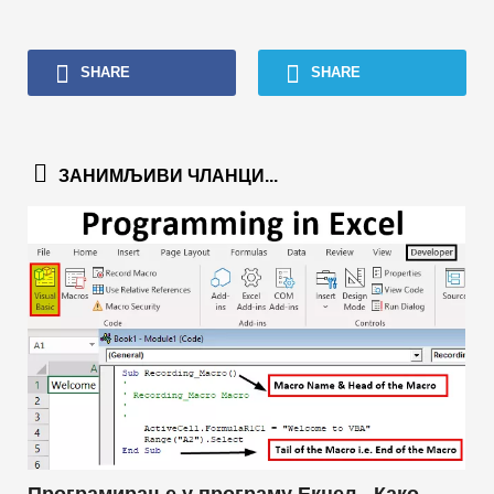
SHARE
SHARE
ЗАНИМЉИВИ ЧЛАНЦИ...
Програмирање у програму Екцел - Како