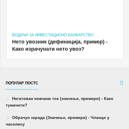
ВОДИЧИ ЗА ИНВЕСТИЦИОНО БАНКАРСТВО
Нето увозник (дефиниција, пример) -
Како израчунати нето увоз?
ПОПУЛАР ПОСТС
Негативан новчани ток (значење, примери) - Како
тумачити?
Обрачун зарада (Значење, примери) - Чланци у
часопису