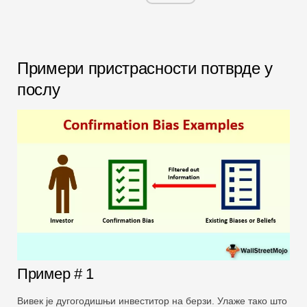
Примери пристрасности потврде у
послу
Пример # 1
Вивек је дугогодишњи инвеститор на берзи. Улаже тако што