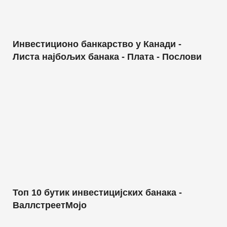
Инвестиционо банкарство у Канади -
Листа најбољих банака - Плата - Послови
Топ 10 бутик инвестицијских банака -
ВаллстреетМојо