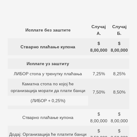
Случај
Случај
Исплате без заштите
А.
Б.
$
$
Стварно плаћање купона
8,00,000
8,00,000
Исплате уз заштиту
ЛИБОР стопа у тренутку плаћања
7,25%
8,25%
Каматна стопа по којој ће
организација морати да плати банци
7,50%
8,50%
(ЛИБОР + 0,25%)
$
$
Стварно плаћање купона
8,00,000
8,00,000
$
$
Додај: Организација ће платити банци