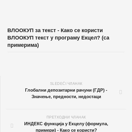
ВЛООКУП за текст - Како се користи
ВЛООКУП текст у програму Екцел? (са
примерима)
SLEDEĆI ЧЛАНАК
Глобални депозитарни рачуни (ГДР) -
Значење, предности, недостаци
ПРЕТХОДНИ ЧЛАНАК
ИНДЕКС функција у Екцелу (формула,
примери) - Како се користи?