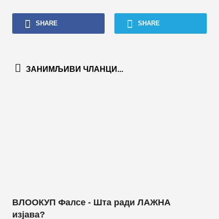
SHARE
SHARE
ЗАНИМЉИВИ ЧЛАНЦИ...
ВЛООКУП Фалсе - Шта ради ЛАЖНА
изјава?