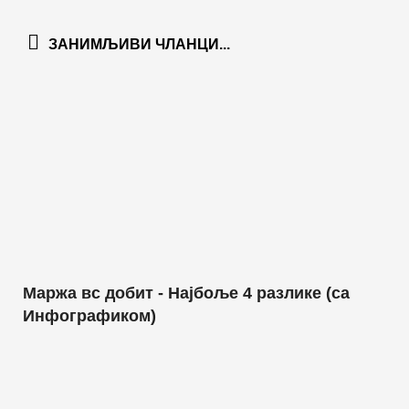
ЗАНИМЉИВИ ЧЛАНЦИ...
Маржа вс добит - Најбоље 4 разлике (са
Инфографиком)