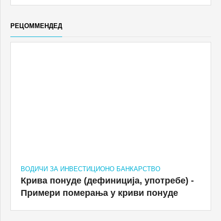
РЕЦОММЕНДЕД
ВОДИЧИ ЗА ИНВЕСТИЦИОНО БАНКАРСТВО
Крива понуде (дефиниција, употребе) -
Примери померања у криви понуде